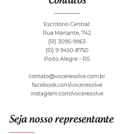
Contatos
Escritório Central:
Rua Mariante, 742
(51) 3095-9963
(51) 9 9450-8750
Porto Alegre - RS
contato@voceresolve.com.br
facebook.com/voceresolve
instagram.com/voceresolve
Seja nosso representante