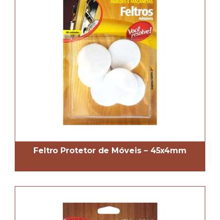
Feltro Protetor de Móveis – 45x4mm