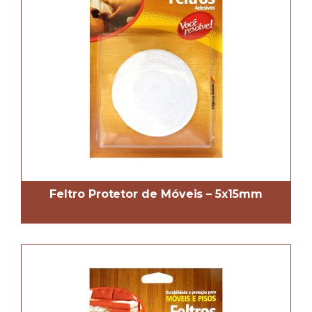
Feltro Protetor de Móveis – 5x15mm