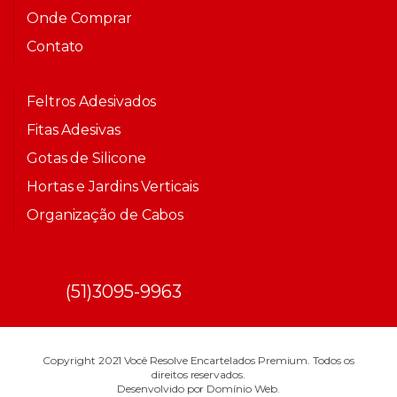
Onde Comprar
Contato
Feltros Adesivados
Fitas Adesivas
Gotas de Silicone
Hortas e Jardins Verticais
Organização de Cabos
(51)3095-9963
Copyright 2021 Você Resolve Encartelados Premium. Todos os
direitos reservados.
Desenvolvido por Domínio Web.