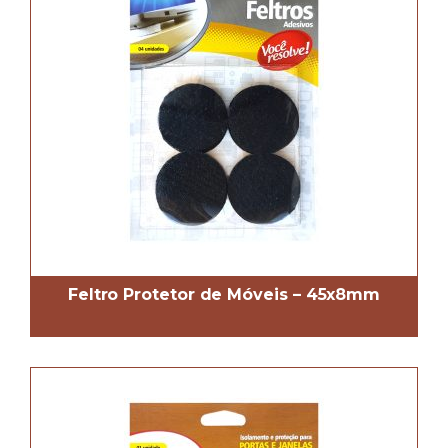
Feltro Protetor de Móveis – 45x8mm