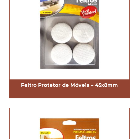
Feltro Protetor de Móveis – 45x8mm