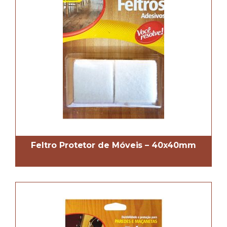
Feltro Protetor de Móveis – 40x40mm