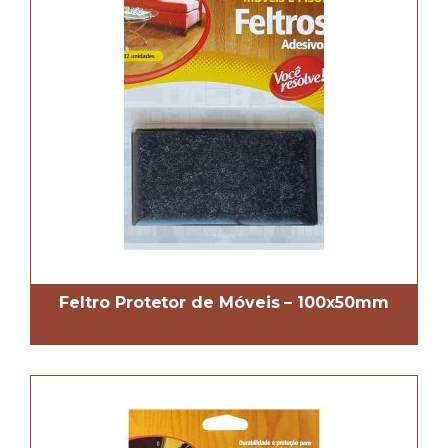
Feltro Protetor de Móveis – 100x50mm