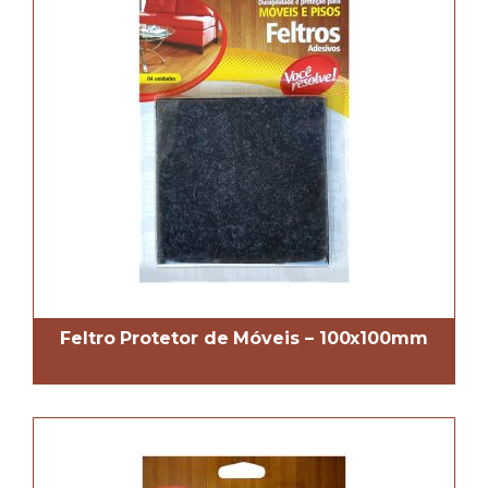
Feltro Protetor de Móveis – 100x100mm