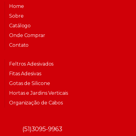
Home
Sobre
Catálogo
Onde Comprar
Contato
Feltros Adesivados
Fitas Adesivas
Gotas de Silicone
Hortas e Jardins Verticais
Organização de Cabos
(51)3095-9963